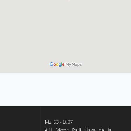
Mz. 53 - Lt.07
A.H. Victor Raúl Haya de la