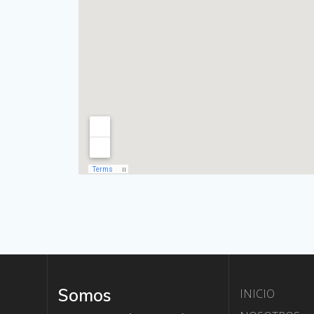
Somos
INICIO