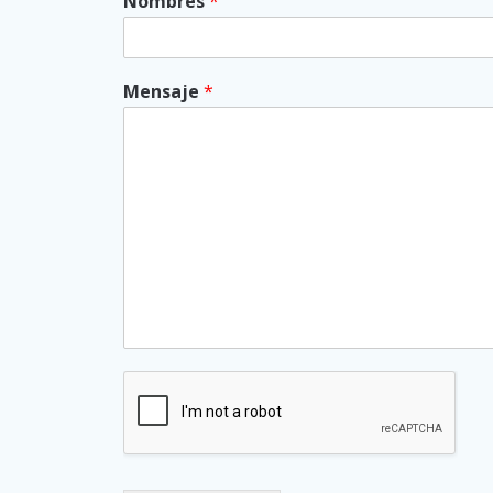
Nombres
*
Mensaje
*